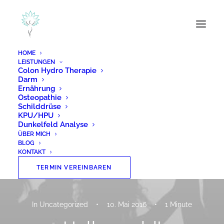
HOME
LEISTUNGEN
Colon Hydro Therapie
Darm
Ernährung
Osteopathie
Schilddrüse
KPU/HPU
Dunkelfeld Analyse
ÜBER MICH
BLOG
KONTAKT
TERMIN VEREINBAREN
In
Uncategorized
•
10. Mai 2016
•
1 Minute