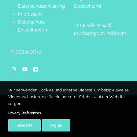
Datenschutzerklärung
Deutschland
Impressum
Datenschutz
+49 155 6544 5246
Einstellungen
praxis@ingebrunold.com
Netzwerke
Wir verwenden Cookies und externe Dienste, um beispielsweise
Videos zu hosten, die für ein besseres Erlebnis auf der Website
sorgen.
Privacy Preferences
Reject All
I Agree