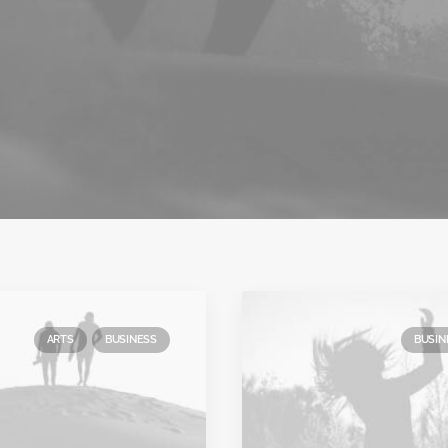
ARTS
BUSINESS
BUSIN