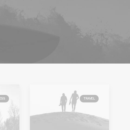
ESS
TRAVEL