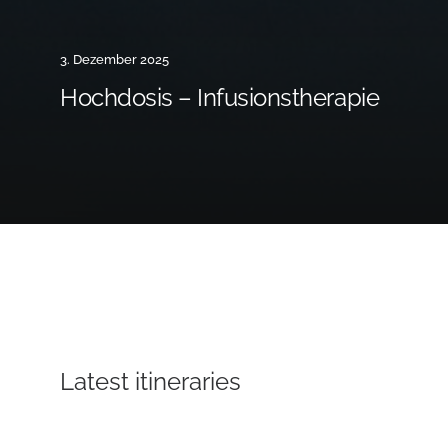
3. Dezember 2025
Hochdosis – Infusionstherapie
Latest itineraries