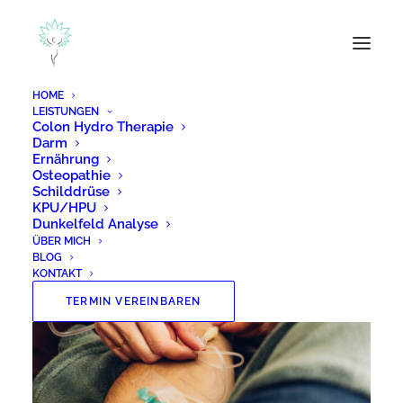
HOME
LEISTUNGEN
Colon Hydro Therapie
Darm
Ernährung
Osteopathie
GESUNDHEIT
Schilddrüse
KPU/HPU
Dunkelfeld Analyse
ÜBER MICH
BLOG
KONTAKT
TERMIN VEREINBAREN