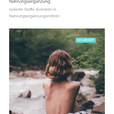
Nahrungsergänzung
Isolierte Stoffe (Extrakte) in
Nahrungsergänzungsmitteln
GESUNDHEIT