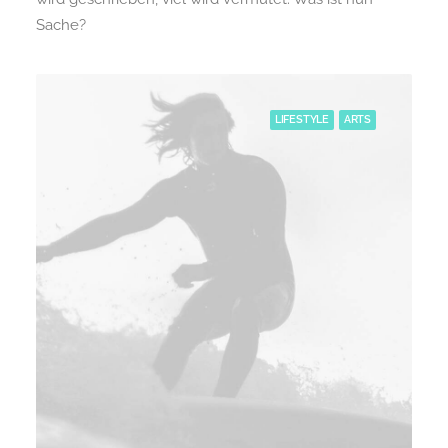
Sache?
LIFESTYLE
ARTS