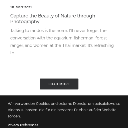
18. März 2021
Capture the Beauty of Nature through
Photography
Talking to randos is the norm. I’ll never forget the
conversation with the aquarium fisherman, forest
ranger, and women at the Thai market. It’s refreshing
to…
LOAD MORE
Wir verwenden Cookies und externe Dienste, um beispielsweise
Videos zu hosten, die für ein besseres Erlebnis auf der Website
sorgen.
Privacy Preferences