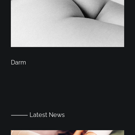
Darm
⸻ Latest News