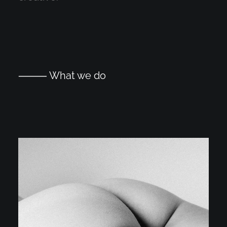
⸻ What we do