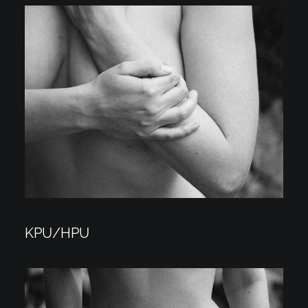
2018 ⸻ 2022
KPU/HPU