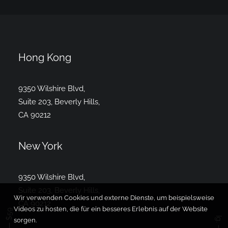
Hong Kong
9350 Wilshire Blvd,
Suite 203, Beverly Hills,
CA 90212
New York
9350 Wilshire Blvd,
Suite 203, Beverly Hills,
Wir verwenden Cookies und externe Dienste, um beispielsweise
CA 90212
Videos zu hosten, die für ein besseres Erlebnis auf der Website
Ig.
sorgen.